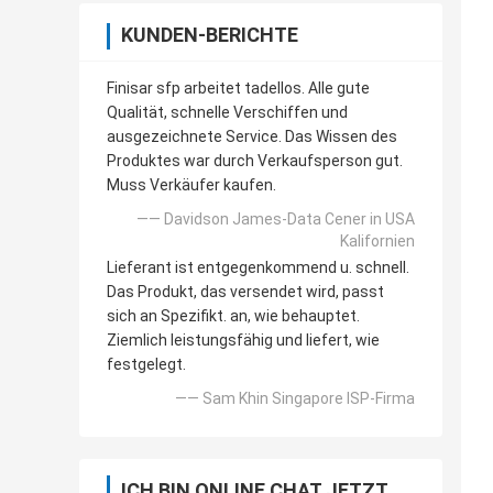
KUNDEN-BERICHTE
Finisar sfp arbeitet tadellos. Alle gute
Qualität, schnelle Verschiffen und
ausgezeichnete Service. Das Wissen des
Produktes war durch Verkaufsperson gut.
Muss Verkäufer kaufen.
—— Davidson James-Data Cener in USA
Kalifornien
Lieferant ist entgegenkommend u. schnell.
Das Produkt, das versendet wird, passt
sich an Spezifikt. an, wie behauptet.
Ziemlich leistungsfähig und liefert, wie
festgelegt.
—— Sam Khin Singapore ISP-Firma
ICH BIN ONLINE CHAT JETZT