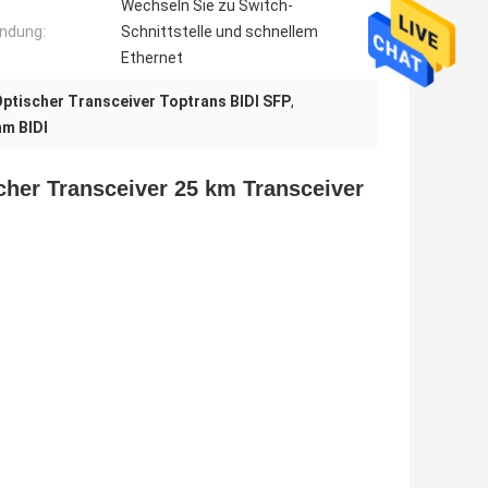
Wechseln Sie zu Switch-
ndung:
Schnittstelle und schnellem
Ethernet
Optischer Transceiver Toptrans BIDI SFP
,
nm BIDI
cher Transceiver 25 km Transceiver