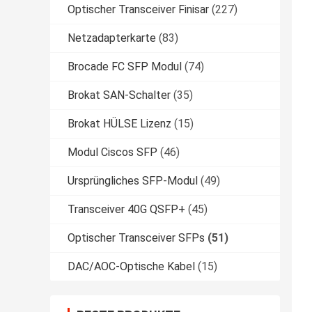
Optischer Transceiver Finisar
(227)
Netzadapterkarte
(83)
Brocade FC SFP Modul
(74)
Brokat SAN-Schalter
(35)
Brokat HÜLSE Lizenz
(15)
Modul Ciscos SFP
(46)
Ursprüngliches SFP-Modul
(49)
Transceiver 40G QSFP+
(45)
Optischer Transceiver SFPs
(51)
DAC/AOC-Optische Kabel
(15)