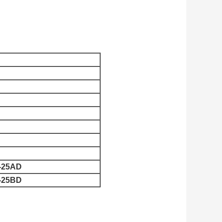
G-25AD
G-25BD