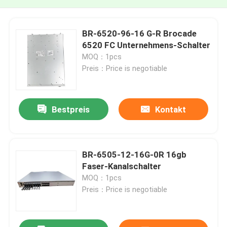
BR-6520-96-16 G-R Brocade
6520 FC Unternehmens-Schalter
MOQ：1pcs
Preis：Price is negotiable
Bestpreis
Kontakt
BR-6505-12-16G-0R 16gb
Faser-Kanalschalter
MOQ：1pcs
Preis：Price is negotiable