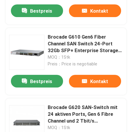
Bestpreis
Kontakt
Brocade G610 Gen6 Fiber
Channel SAN Switch 24-Port
32Gb SFP+ Enterprise Storage
Netzwerk-Infrastruktur
MOQ：1Stk
Preis：Price is negotiable
Bestpreis
Kontakt
Brocade G620 SAN-Switch mit
24 aktiven Ports, Gen 6 Fibre
Channel und 2 Tbit/s
Gesamtbandbreite
MOQ：1Stk