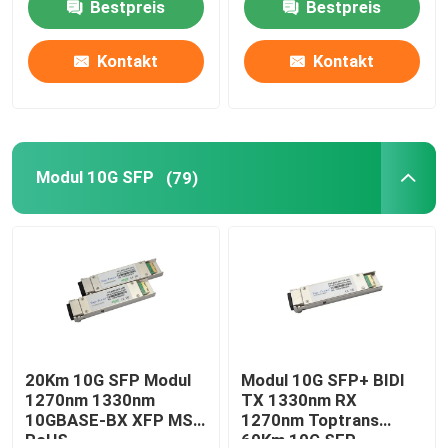
Bestpreis
Bestpreis
Kontakt
Kontakt
Modul 10G SFP
(79)
20Km 10G SFP Modul
Modul 10G SFP+ BIDI
1270nm 1330nm
TX 1330nm RX
10GBASE-BX XFP MSA
1270nm Toptrans
RoHS
60Km 10G SFP