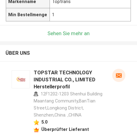
Markenname
Toptrans
Min Bestellmenge
1
Sehen Sie mehr an
ÜBER UNS
TOPSTAR TECHNOLOGY
INDUSTRIAL CO., LIMITED
Herstellerprofil
12F1202-1203 Shenhui Building
Maantang Community,BanTian
Street,Longkong District,
Shenzhen,China. ,CHINA
5.0
Überprüfter Lieferant