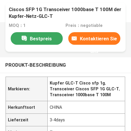
Ciscos SFP 1G Transceiver 1000base T 100M der
Kupfer-Netz-GLC-T
MOQ：1
Preis：negotiable
Bestpreis
Kontaktieren Sie
uns
PRODUKT-BESCHREIBUNG
Kupfer GLC-T Cisco sfp 1g
,
Markieren:
Transceiver Ciscos SFP 1G GLC-T
,
Transceiver 1000base T 100M
Herkunftsort
CHINA
Lieferzeit
3-4days