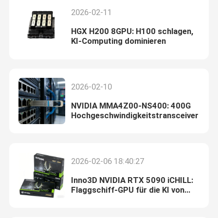
2026-02-11
HGX H200 8GPU: H100 schlagen,
KI-Computing dominieren
2026-02-10
NVIDIA MMA4Z00-NS400: 400G
Hochgeschwindigkeitstransceiver
2026-02-06 18:40:27
Inno3D NVIDIA RTX 5090 iCHILL:
Flaggschiff-GPU für die KI von
heute und die Innovation von
morgen