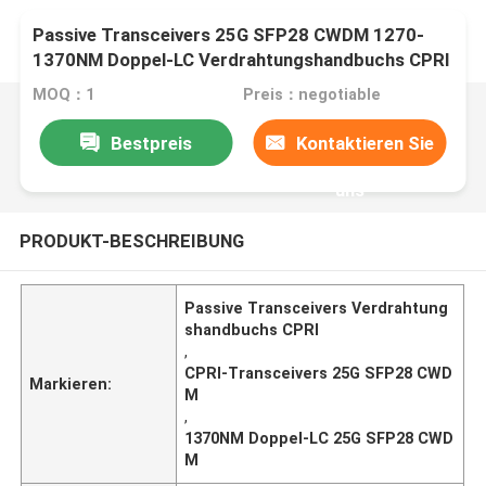
Passive Transceivers 25G SFP28 CWDM 1270-
1370NM Doppel-LC Verdrahtungshandbuchs CPRI
MOQ：1
Preis：negotiable
Bestpreis
Kontaktieren Sie
uns
PRODUKT-BESCHREIBUNG
Passive Transceivers Verdrahtung
shandbuchs CPRI
,
CPRI-Transceivers 25G SFP28 CWD
Markieren:
M
,
1370NM Doppel-LC 25G SFP28 CWD
M