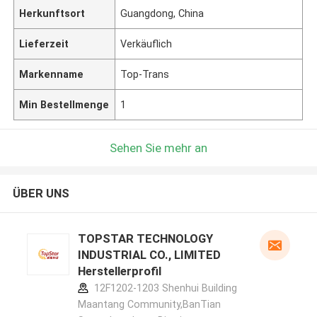
Herkunftsort
Guangdong, China
Lieferzeit
Verkäuflich
Markenname
Top-Trans
Min Bestellmenge
1
Sehen Sie mehr an
ÜBER UNS
TOPSTAR TECHNOLOGY
INDUSTRIAL CO., LIMITED
Herstellerprofil
12F1202-1203 Shenhui Building
Maantang Community,BanTian