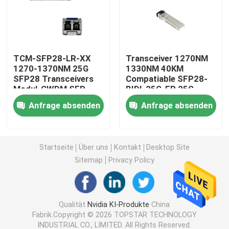
Modul 25G SFP28
TCM-SFP28-LR-XX
Transceiver 1270NM
Modul 10G SFP
1270-1370NM 25G
1330NM 40KM
SFP28 Transceivers
Compatiable SFP28-
Modul-CWDM SFP
BIDI-25G-ER 25G
Optischer Transceiver Finisar
SFP28 BIDI
Anfrage absenden
Anfrage absenden
Netzadapterkarte
Startseite
Über uns
Kontakt
Desktop Site
Brocade FC SFP Modul
Sitemap
Privacy Policy
Brokat SAN-Schalter
Qualität
Nvidia KI-Produkte
China
Fabrik.Copyright © 2026 TOPSTAR TECHNOLOGY
Brokat HÜLSE Lizenz
INDUSTRIAL CO., LIMITED. All Rights Reserved.