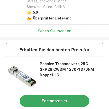
Street,Longkong District,
Shenzhen,China. ,CHINA
5.0
Überprüfter Lieferant
Sehen Sie mehr an
Erhalten Sie den besten Preis für
Passive Transceivers 25G
SFP28 CWDM 1270-1370NM
Doppel-LC
Verdrahtungshandbuchs CPRI
Fortsetzen