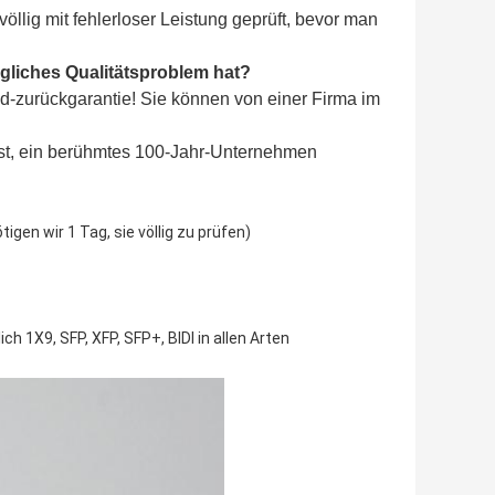
llig mit fehlerloser Leistung geprüft, bevor man
gliches Qualitätsproblem hat?
ld-zurückgarantie! Sie können von einer Firma im
ist, ein berühmtes 100-Jahr-Unternehmen
gen wir 1 Tag, sie völlig zu prüfen)
h 1X9, SFP, XFP, SFP+, BIDI in allen Arten