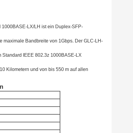
SM 1000BASE-LX/LH ist ein Duplex-SFP-
ne maximale Bandbreite von 1Gbps. Der GLC-LH-
m Standard IEEE 802.3z 1000BASE-LX
0 Kilometern und von bis 550 m auf allen
on