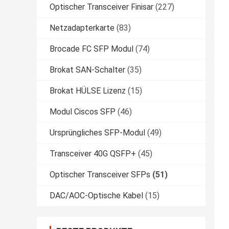
Optischer Transceiver Finisar
(227)
Netzadapterkarte
(83)
Brocade FC SFP Modul
(74)
Brokat SAN-Schalter
(35)
Brokat HÜLSE Lizenz
(15)
Modul Ciscos SFP
(46)
Ursprüngliches SFP-Modul
(49)
Transceiver 40G QSFP+
(45)
Optischer Transceiver SFPs
(51)
DAC/AOC-Optische Kabel
(15)