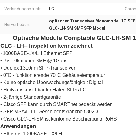
Verbindungsstück:
LC
Garan
optischer Transceiver Monomode- 1G SFP
Hervorheben:
GLC-LH-SM SMF SFP Modul
Optische Module Comptable GLC-LH-SM 1
GLC ‐ LH-‐ Inspektion kennzeichnet
1000BASE-LX/LH Ethernet SFP
•
• Bis 10km über SMF @ 1Gbps
• Duplex 1310nm SFP-Transceiver
• 0°C - funktionierende 70°C Gehäusetemperatur
• Keine optische Überwachungsfähigkeit Digital
• Heiß-austauschbar für Häfen SFPs LC
• 2-jährige Standardgarantie
• Cisco SFP kann durch SMARTnet bedeckt werden
• SFP MSA/IEEE Geschlechtskrankheit 802,3
• Cisco GLC-LH-SM ist konforme Beschreibung RoHS
Anwendungen
• Ethernet 1000BASE-LX/LH