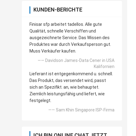
KUNDEN-BERICHTE
Finisar sfp arbeitet tadellos. Alle gute
Qualität, schnelle Verschiffen und
ausgezeichnete Service. Das Wissen des
Produktes war durch Verkaufsperson gut.
Muss Verkäufer kaufen.
—— Davidson James-Data Cener in USA
Kalifornien
Lieferant ist entgegenkommend u. schnell.
Das Produkt, das versendet wird, passt
sich an Spezifikt. an, wie behauptet.
Ziemlich leistungsfähig und liefert, wie
festgelegt.
—— Sam Khin Singapore ISP-Firma
ICH BIN ONLINE CHAT JETZT