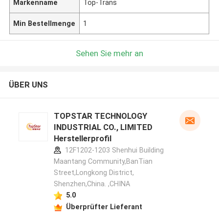
Markenname
Top-Trans
Min Bestellmenge
1
Sehen Sie mehr an
ÜBER UNS
TOPSTAR TECHNOLOGY
INDUSTRIAL CO., LIMITED
Herstellerprofil
12F1202-1203 Shenhui Building
Maantang Community,BanTian
Street,Longkong District,
Shenzhen,China. ,CHINA
5.0
Überprüfter Lieferant