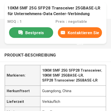
10KM SMF 25G SFP28 Transceiver 25GBASE-LR
für Unternehmens-Data Center-Verbindung
MOQ：1
Preis：negotiable
Bestpreis
Kontaktieren Sie
uns
PRODUKT-BESCHREIBUNG
10KM SMF 25G SFP28 Transceiver
,
Markieren:
10KM SMF 25GBASE-LR
,
SFP28 Transceiver 25GBASE-LR
Herkunftsort
Guangdong, China
Lieferzeit
Verkäuflich