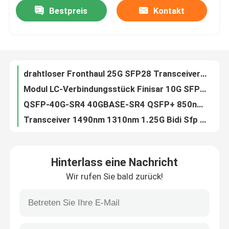
Bestpreis
Kontakt
Ursprüngliches optisches Modul 10km Finisar FTLF1432P3BCV FC SFP+ 32G
drahtloser Fronthaul 25G SFP28 Transceiver 1270NM 1330NM 10KM SMF 5G Modul-BIDI CPRI
Fabrik-Ausflug
Modul LC-Verbindungsstück Finisar 10G SFP bidirektionales Transceiver-80Km SFP
QSFP-40G-SR4 40GBASE-SR4 QSFP+ 850nm 150m MTP MPO Transceiver für MMF
Qualitätskontrolle
Transceiver 1490nm 1310nm 1.25G Bidi Sfp des Modul-10KM Ethernet-10G
Optisches Modul 10km Finisar FTLF1436P3BCL 32G SFP+
Treten Sie mit uns in Verbindung
optischer Transceiver QSFP-100G-CWDM4-S 1310nm 2km SMF 100G-CWDM4 QSFP28
SFP-10G-LR-S kompatibles Cisco SFP Verbindungsstück Modul-10GBASE-LR LC
Nachrichten
SFP-10G-LR-L SFP+ 10G 10Km 1310nm LR Cisco SFP Modul RoHS
SFP-10G-ZR-S Cisco SFP Modul 10GBASE-ZR SFP+ 1550nm 80Km DOM
Nvidia KI-Produkte
Hinterlass eine Nachricht
Optisches Modul QSFP-100G-SR4-S TAA 100GBase-SR4 QSFP28 100m Cisco
Wir rufen Sie bald zurück!
10Km 1,25 Multimodefaser-Modul G SFP Transceiver-1550nm 1310nm
400G/800G optisches Modul
20km SFP bidirektionaler Transceiver g 1,25 1310nm TX/1490nm RX
Optischer Transceiver 25Km Toptrans BIDI 1.25G 1310nm 1550nm SFP
Modul 100G QSFP28
Transceiver-Duplex SFP+ 10Gbps 10km SMF DDM Cisco SFP Modul-SFP-10G-LR