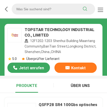
TOPSTAR TECHNOLOGY INDUSTRIAL
CO., LIMITED
12F1202-1203 Shenhui Building Maantang
Community,BanTian Street,Longkong District,
Shenzhen,China.,CHINA
5.0
Überprüfter Lieferant
Jetzt anrufen
Kontakt
PRODUKTE
ÜBER UNS
QSFP28 SR4 100Gbs optisches