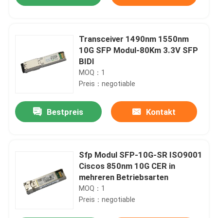
Transceiver 1490nm 1550nm
10G SFP Modul-80Km 3.3V SFP
BIDI
MOQ：1
Preis：negotiable
Bestpreis
Kontakt
Haus
Sfp Modul SFP-10G-SR ISO9001
Ciscos 850nm 10G CER in
mehreren Betriebsarten
Produkte
MOQ：1
Preis：negotiable
Über uns