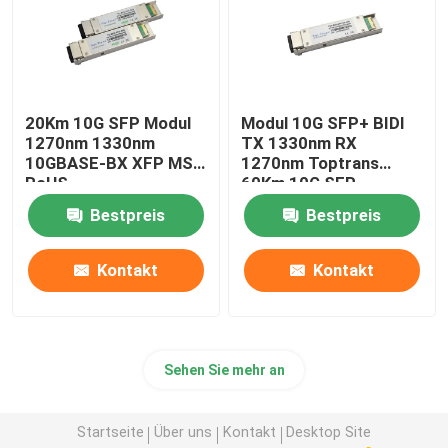
20Km 10G SFP Modul
Modul 10G SFP+ BIDI
1270nm 1330nm
TX 1330nm RX
10GBASE-BX XFP MSA
1270nm Toptrans
RoHS
60Km 10G SFP
Bestpreis
Bestpreis
Kontakt
Kontakt
Sehen Sie mehr an
Startseite
Über uns
Kontakt
Desktop Site