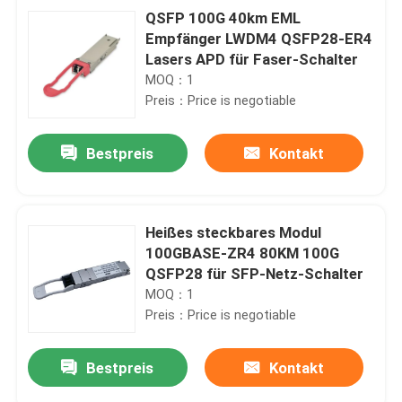
QSFP 100G 40km EML
Empfänger LWDM4 QSFP28-ER4
Lasers APD für Faser-Schalter
MOQ：1
Preis：Price is negotiable
Bestpreis
Kontakt
Heißes steckbares Modul
100GBASE-ZR4 80KM 100G
QSFP28 für SFP-Netz-Schalter
MOQ：1
Preis：Price is negotiable
Bestpreis
Kontakt