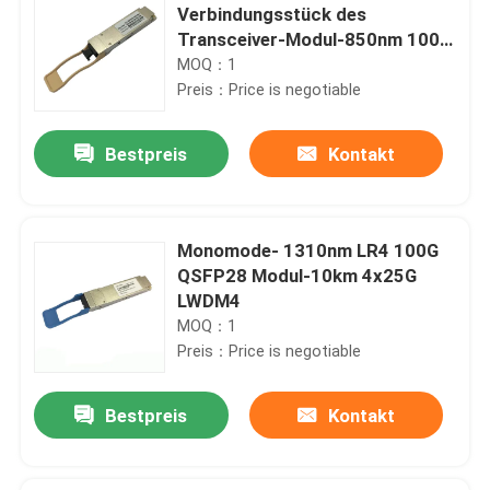
Verbindungsstück des
Transceiver-Modul-850nm 100m
MPO
MOQ：1
Preis：Price is negotiable
Bestpreis
Kontakt
Monomode- 1310nm LR4 100G
QSFP28 Modul-10km 4x25G
LWDM4
MOQ：1
Preis：Price is negotiable
Bestpreis
Kontakt