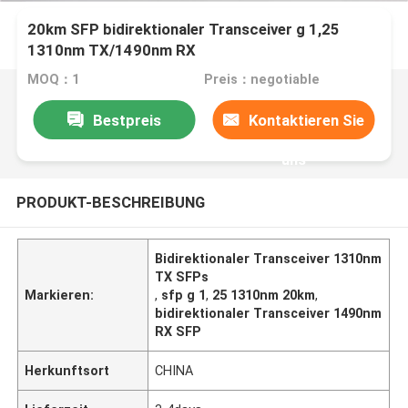
20km SFP bidirektionaler Transceiver g 1,25
1310nm TX/1490nm RX
MOQ：1
Preis：negotiable
Bestpreis
Kontaktieren Sie
uns
PRODUKT-BESCHREIBUNG
Bidirektionaler Transceiver 1310nm
TX SFPs
Markieren:
,
sfp g 1
,
25 1310nm 20km
,
bidirektionaler Transceiver 1490nm
RX SFP
Herkunftsort
CHINA