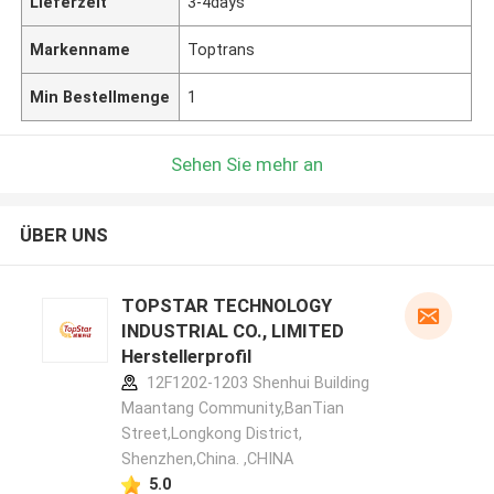
Lieferzeit
3-4days
Markenname
Toptrans
Min Bestellmenge
1
Sehen Sie mehr an
ÜBER UNS
TOPSTAR TECHNOLOGY
INDUSTRIAL CO., LIMITED
Herstellerprofil
12F1202-1203 Shenhui Building
Maantang Community,BanTian
Street,Longkong District,
Shenzhen,China. ,CHINA
5.0