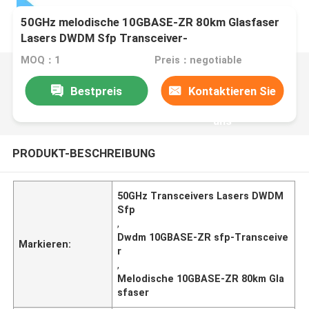
50GHz melodische 10GBASE-ZR 80km Glasfaser
Lasers DWDM Sfp Transceiver-
MOQ：1
Preis：negotiable
Bestpreis
Kontaktieren Sie
uns
PRODUKT-BESCHREIBUNG
50GHz Transceivers Lasers DWDM
Sfp
,
Dwdm 10GBASE-ZR sfp-Transceive
Markieren:
r
,
Melodische 10GBASE-ZR 80km Gla
sfaser