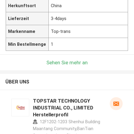
Herkunftsort
China
Lieferzeit
3-4days
Markenname
Top-trans
Min Bestellmenge
1
Sehen Sie mehr an
ÜBER UNS
TOPSTAR TECHNOLOGY
INDUSTRIAL CO., LIMITED
Herstellerprofil
12F1202-1203 Shenhui Building
Maantang Community,BanTian