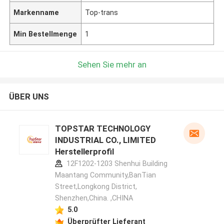
Markenname
Top-trans
Min Bestellmenge
1
Sehen Sie mehr an
ÜBER UNS
TOPSTAR TECHNOLOGY
INDUSTRIAL CO., LIMITED
Herstellerprofil
12F1202-1203 Shenhui Building
Maantang Community,BanTian
Street,Longkong District,
Shenzhen,China. ,CHINA
5.0
Überprüfter Lieferant