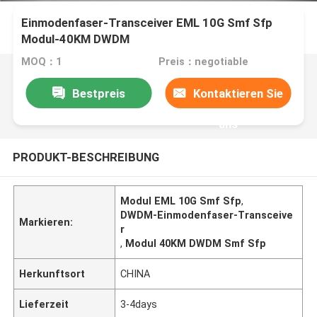
Einmodenfaser-Transceiver EML 10G Smf Sfp
Modul-40KM DWDM
MOQ：1
Preis：negotiable
Bestpreis
Kontaktieren Sie
uns
PRODUKT-BESCHREIBUNG
Modul EML 10G Smf Sfp
,
DWDM-Einmodenfaser-Transceive
Markieren:
r
,
Modul 40KM DWDM Smf Sfp
Herkunftsort
CHINA
Lieferzeit
3-4days