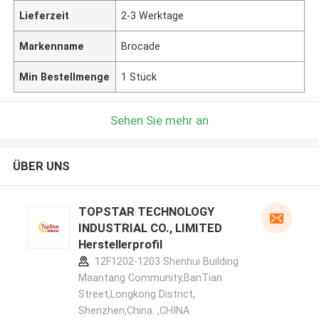
Lieferzeit
2-3 Werktage
Markenname
Brocade
Min Bestellmenge
1 Stück
Sehen Sie mehr an
ÜBER UNS
TOPSTAR TECHNOLOGY
INDUSTRIAL CO., LIMITED
Herstellerprofil
12F1202-1203 Shenhui Building
Maantang Community,BanTian
Street,Longkong District,
Shenzhen,China. ,CHINA