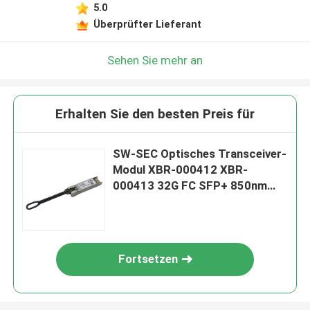
5.0
Überprüfter Lieferant
Sehen Sie mehr an
Erhalten Sie den besten Preis für
SW-SEC Optisches Transceiver-
Modul XBR-000412 XBR-
000413 32G FC SFP+ 850nm
MMF
Fortsetzen