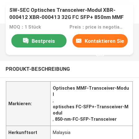
SW-SEC Optisches Transceiver-Modul XBR-
000412 XBR-000413 32G FC SFP+ 850nm MMF
MOQ：1 Stück
Preis：price is negotiable
Bestpreis
Kontaktieren Sie
uns
PRODUKT-BESCHREIBUNG
Optisches MMF-Transceiver-Modu
l
,
Markieren:
optisches FC-SFP+-Transceiver-M
odul
,
850-nm-FC-SFP-Transceiver
Herkunftsort
Malaysia