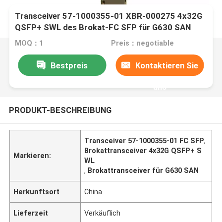
Transceiver 57-1000355-01 XBR-000275 4x32G
QSFP+ SWL des Brokat-FC SFP für G630 SAN
MOQ：1
Preis：negotiable
Bestpreis
Kontaktieren Sie
uns
PRODUKT-BESCHREIBUNG
Transceiver 57-1000355-01 FC SFP
,
Brokattransceiver 4x32G QSFP+ S
Markieren:
WL
,
Brokattransceiver für G630 SAN
Herkunftsort
China
Lieferzeit
Verkäuflich