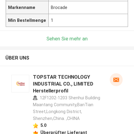
Markenname
Brocade
Min Bestellmenge
1
Sehen Sie mehr an
ÜBER UNS
TOPSTAR TECHNOLOGY
INDUSTRIAL CO., LIMITED
Herstellerprofil
12F1202-1203 Shenhui Building
Maantang Community,BanTian
Street,Longkong District,
Shenzhen,China. ,CHINA
5.0
Überprüfter Lieferant