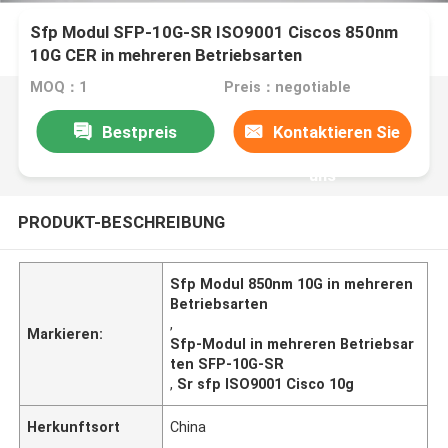
Sfp Modul SFP-10G-SR ISO9001 Ciscos 850nm
10G CER in mehreren Betriebsarten
MOQ：1
Preis：negotiable
Bestpreis
Kontaktieren Sie
uns
PRODUKT-BESCHREIBUNG
Sfp Modul 850nm 10G in mehreren
Betriebsarten
,
Markieren:
Sfp-Modul in mehreren Betriebsar
ten SFP-10G-SR
,
Sr sfp ISO9001 Cisco 10g
Herkunftsort
China