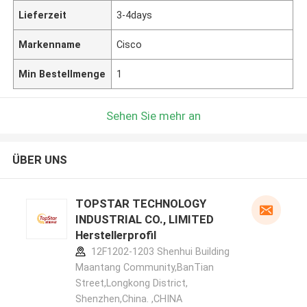
Lieferzeit
3-4days
Markenname
Cisco
Min Bestellmenge
1
Sehen Sie mehr an
ÜBER UNS
TOPSTAR TECHNOLOGY
INDUSTRIAL CO., LIMITED
Herstellerprofil
12F1202-1203 Shenhui Building
Maantang Community,BanTian
Street,Longkong District,
Shenzhen,China. ,CHINA