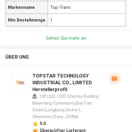
Markenname
Top-Trans
Min Bestellmenge
1
Sehen Sie mehr an
ÜBER UNS
TOPSTAR TECHNOLOGY
INDUSTRIAL CO., LIMITED
Herstellerprofil
12F1202-1203 Shenhui Building
Maantang Community,BanTian
Street,Longkong District,
Shenzhen,China. ,CHINA
5.0
Überprüfter Lieferant