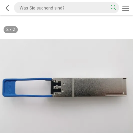
2
/
2