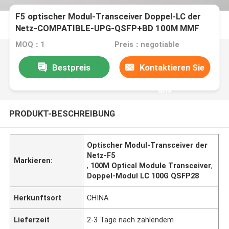
F5 optischer Modul-Transceiver Doppel-LC der
Netz-COMPATIBLE-UPG-QSFP+BD 100M MMF
MOQ：1
Preis：negotiable
Bestpreis
Kontaktieren Sie
uns
PRODUKT-BESCHREIBUNG
Optischer Modul-Transceiver der
Netz-F5
Markieren:
,
100M Optical Module Transceiver
,
Doppel-Modul LC 100G QSFP28
Herkunftsort
CHINA
Lieferzeit
2-3 Tage nach zahlendem