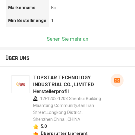
Markenname
F5
Min Bestellmenge
1
Sehen Sie mehr an
ÜBER UNS
TOPSTAR TECHNOLOGY
INDUSTRIAL CO., LIMITED
Herstellerprofil
12F1202-1203 Shenhui Building
Maantang Community,BanTian
Street,Longkong District,
Shenzhen,China. ,CHINA
5.0
Überprüfter Lieferant