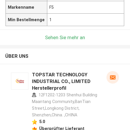
Markenname
F5
Min Bestellmenge
1
Sehen Sie mehr an
ÜBER UNS
TOPSTAR TECHNOLOGY
INDUSTRIAL CO., LIMITED
Herstellerprofil
12F1202-1203 Shenhui Building
Maantang Community,BanTian
Street,Longkong District,
Shenzhen,China. ,CHINA
5.0
Überprüfter Lieferant