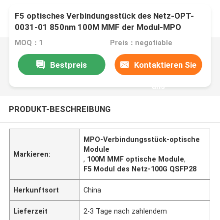
F5 optisches Verbindungsstück des Netz-OPT-
0031-01 850nm 100M MMF der Modul-MPO
MOQ：1
Preis：negotiable
Bestpreis
Kontaktieren Sie
uns
PRODUKT-BESCHREIBUNG
MPO-Verbindungsstück-optische
Module
Markieren:
,
100M MMF optische Module
,
F5 Modul des Netz-100G QSFP28
Herkunftsort
China
Lieferzeit
2-3 Tage nach zahlendem