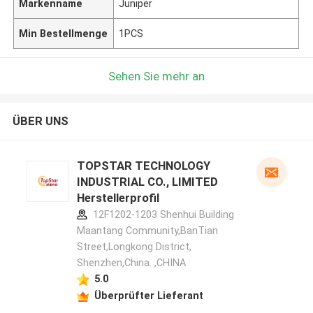
Markenname
Juniper
Min Bestellmenge
1PCS
Sehen Sie mehr an
ÜBER UNS
TOPSTAR TECHNOLOGY
INDUSTRIAL CO., LIMITED
Herstellerprofil
12F1202-1203 Shenhui Building
Maantang Community,BanTian
Street,Longkong District,
Shenzhen,China. ,CHINA
5.0
Überprüfter Lieferant