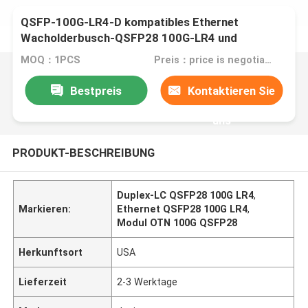
QSFP-100G-LR4-D kompatibles Ethernet
Wacholderbusch-QSFP28 100G-LR4 und
optisches Modul OTN
MOQ：1PCS
Preis：price is negotiable
Bestpreis
Kontaktieren Sie
uns
PRODUKT-BESCHREIBUNG
Duplex-LC QSFP28 100G LR4
,
Markieren:
Ethernet QSFP28 100G LR4
,
Modul OTN 100G QSFP28
Herkunftsort
USA
Lieferzeit
2-3 Werktage