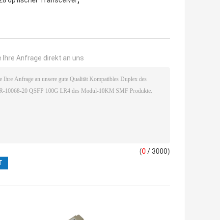
 optischer Transceiver
 Ihre Anfrage direkt an uns
(
0
/ 3000)