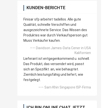
KUNDEN-BERICHTE
Finisar sfp arbeitet tadellos. Alle gute
Qualität, schnelle Verschiffen und
ausgezeichnete Service. Das Wissen des
Produktes war durch Verkaufsperson gut.
Muss Verkäufer kaufen.
—— Davidson James-Data Cener in USA
Kalifornien
Lieferant ist entgegenkommend u. schnell.
Das Produkt, das versendet wird, passt
sich an Spezifikt. an, wie behauptet.
Ziemlich leistungsfähig und liefert, wie
festgelegt.
—— Sam Khin Singapore ISP-Firma
ICH BIN ONLINE CHAT JETZT