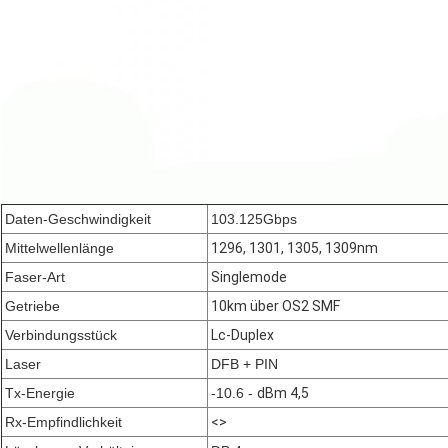
Daten-Geschwindigkeit
103.125Gbps
Mittelwellenlänge
1296, 1301, 1305, 1309nm
Faser-Art
Singlemode
Getriebe
10km über OS2 SMF
Verbindungsstück
Lc-Duplex
Laser
DFB + PIN
Tx-Energie
-10.6 -
dBm 4,5
Rx-Empfindlichkeit
<>