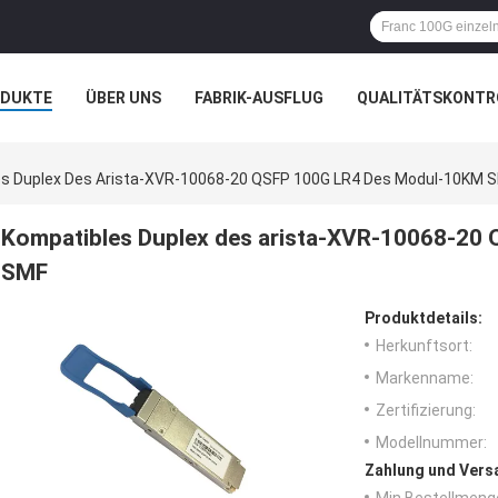
ODUKTE
ÜBER UNS
FABRIK-AUSFLUG
QUALITÄTSKONTR
N
s Duplex Des Arista-XVR-10068-20 QSFP 100G LR4 Des Modul-10KM 
Kompatibles Duplex des arista-XVR-10068-20
SMF
Produktdetails:
Herkunftsort:
Markenname:
Zertifizierung:
Modellnummer:
Zahlung und Vers