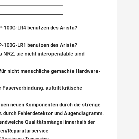
FP-100G-LR4 benutzen des Arista?
FP-100G-LR1 benutzen des Arista?
NRZ, sie nicht interoperatable sind
nt für nicht menschliche gemachte Hardware-
r Faserverbindung, auftritt kritische
neuen neuen Komponenten durch die strenge
s durch Fehlerdetektor und Augendiagramm.
endwelche Qualitätsmängel innerhalb der
zen/Reparaturservice
,