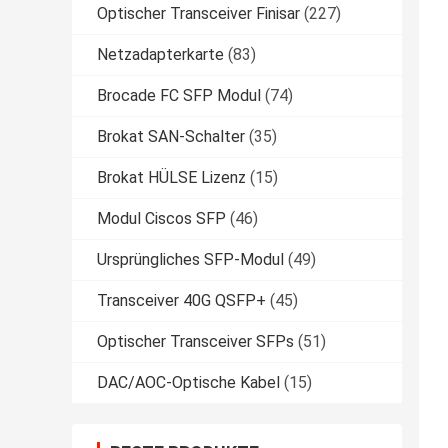
Optischer Transceiver Finisar
(227)
Netzadapterkarte
(83)
Brocade FC SFP Modul
(74)
Brokat SAN-Schalter
(35)
Brokat HÜLSE Lizenz
(15)
Modul Ciscos SFP
(46)
Ursprüngliches SFP-Modul
(49)
Transceiver 40G QSFP+
(45)
Optischer Transceiver SFPs
(51)
DAC/AOC-Optische Kabel
(15)