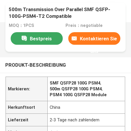
500m Transmission Over Parallel SMF QSFP-
100G-PSM4-T2 Compatible
MOQ：1PCS
Preis：negotiable
Bestpreis
Kontaktieren Sie
uns
PRODUKT-BESCHREIBUNG
SMF QSFP28 100G PSM4
,
Markieren:
500m QSFP28 100G PSM4
,
PSM4 100G QSFP28 Module
Herkunftsort
China
Lieferzeit
2-3 Tage nach zahlendem