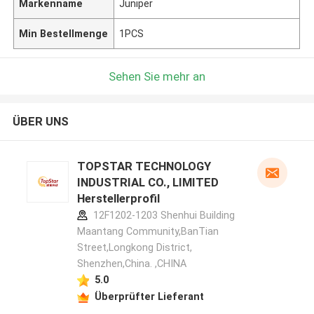
Markenname
Juniper
Min Bestellmenge
1PCS
Sehen Sie mehr an
ÜBER UNS
TOPSTAR TECHNOLOGY
INDUSTRIAL CO., LIMITED
Herstellerprofil
12F1202-1203 Shenhui Building
Maantang Community,BanTian
Street,Longkong District,
Shenzhen,China. ,CHINA
5.0
Überprüfter Lieferant