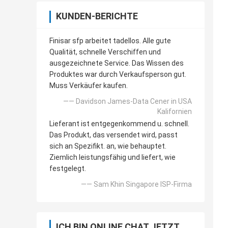
KUNDEN-BERICHTE
Finisar sfp arbeitet tadellos. Alle gute
Qualität, schnelle Verschiffen und
ausgezeichnete Service. Das Wissen des
Produktes war durch Verkaufsperson gut.
Muss Verkäufer kaufen.
—— Davidson James-Data Cener in USA
Kalifornien
Lieferant ist entgegenkommend u. schnell.
Das Produkt, das versendet wird, passt
sich an Spezifikt. an, wie behauptet.
Ziemlich leistungsfähig und liefert, wie
festgelegt.
—— Sam Khin Singapore ISP-Firma
ICH BIN ONLINE CHAT JETZT