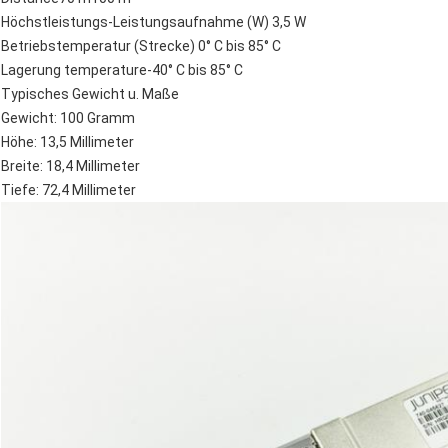
Höchstleistungs-Leistungsaufnahme (W) 3,5 W
Betriebstemperatur (Strecke) 0° C bis 85° C
Lagerung temperature-40° C bis 85° C
Typisches Gewicht u. Maße
Gewicht: 100 Gramm
Höhe: 13,5 Millimeter
Breite: 18,4 Millimeter
Tiefe: 72,4 Millimeter