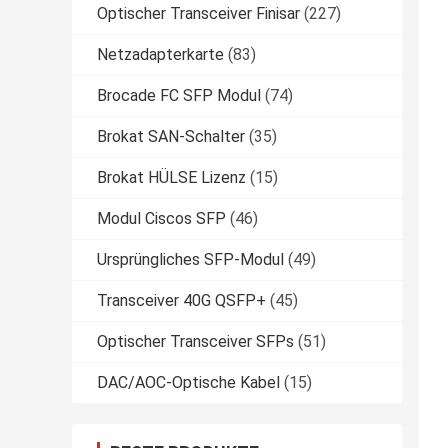
Optischer Transceiver Finisar
(227)
Netzadapterkarte
(83)
Brocade FC SFP Modul
(74)
Brokat SAN-Schalter
(35)
Brokat HÜLSE Lizenz
(15)
Modul Ciscos SFP
(46)
Ursprüngliches SFP-Modul
(49)
Transceiver 40G QSFP+
(45)
Optischer Transceiver SFPs
(51)
DAC/AOC-Optische Kabel
(15)