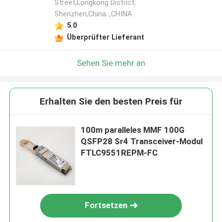
Street,Longkong District,
Shenzhen,China. ,CHINA
5.0
Überprüfter Lieferant
Sehen Sie mehr an
Erhalten Sie den besten Preis für
100m paralleles MMF 100G
QSFP28 Sr4 Transceiver-Modul
FTLC9551REPM-FC
Fortsetzen