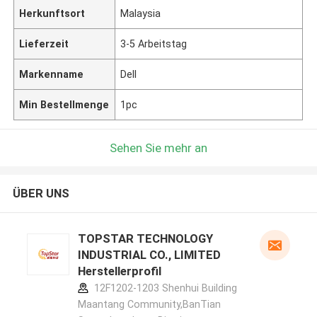
Herkunftsort
Malaysia
Lieferzeit
3-5 Arbeitstag
Markenname
Dell
Min Bestellmenge
1pc
Sehen Sie mehr an
ÜBER UNS
TOPSTAR TECHNOLOGY
INDUSTRIAL CO., LIMITED
Herstellerprofil
12F1202-1203 Shenhui Building
Maantang Community,BanTian