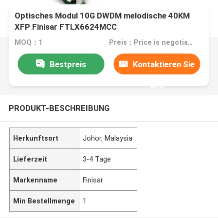
Optisches Modul 10G DWDM melodische 40KM
XFP Finisar FTLX6624MCC
MOQ：1
Preis：Price is negotiable
Bestpreis
Kontaktieren Sie
uns
PRODUKT-BESCHREIBUNG
Herkunftsort
Johor, Malaysia
Lieferzeit
3-4 Tage
Markenname
Finisar
Min Bestellmenge
1