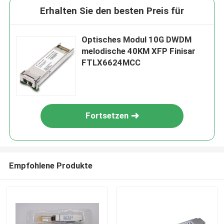
Erhalten Sie den besten Preis für
Optisches Modul 10G DWDM
melodische 40KM XFP Finisar
FTLX6624MCC
Fortsetzen
Empfohlene Produkte