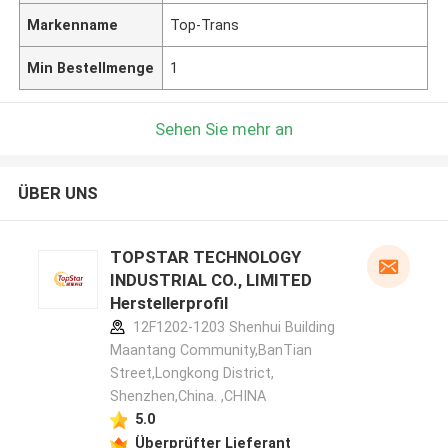
Markenname
Top-Trans
Min Bestellmenge
1
Sehen Sie mehr an
ÜBER UNS
TOPSTAR TECHNOLOGY
INDUSTRIAL CO., LIMITED
Herstellerprofil
12F1202-1203 Shenhui Building
Maantang Community,BanTian
Street,Longkong District,
Shenzhen,China. ,CHINA
5.0
Überprüfter Lieferant