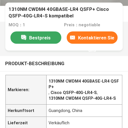
1310NM CWDM4 40GBASE-LR4 QSFP+ Cisco
QSFP-40G-LR4-S kompatibel
MOQ：1
Preis：negotiable
Bestpreis
Kontaktieren Sie
uns
PRODUKT-BESCHREIBUNG
1310NM CWDM4 40GBASE-LR4 QSF
P+
Markieren:
,
Cisco QSFP-40G-LR4-S
,
1310NM CWDM4 QSFP-40G-LR4-S
Herkunftsort
Guangdong, China
Lieferzeit
Verkäuflich