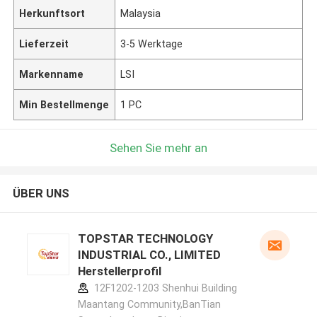
Herkunftsort
Malaysia
Lieferzeit
3-5 Werktage
Markenname
LSI
Min Bestellmenge
1 PC
Sehen Sie mehr an
ÜBER UNS
TOPSTAR TECHNOLOGY
INDUSTRIAL CO., LIMITED
Herstellerprofil
12F1202-1203 Shenhui Building
Maantang Community,BanTian