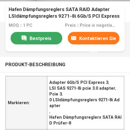
Hafen Dämpfungsreglers SATA RAID Adapter
LSIdämpfungsreglers 9271-8i 6Gb/S PCI Express
3,0 Prüfer-8
MOQ：1 PC
Preis：Price is negotiable
Bestpreis
Kontaktieren Sie
uns
PRODUKT-BESCHREIBUNG
Adapter 6Gb/S PCI Express 3
,
LSI SAS 9271-8i pcie 3.0 adapter
,
Pcie 3
,
0 LSIdämpfungsreglers 9271-8i Ad
Markieren:
apter
,
Hafen Dämpfungsreglers SATA RAI
D Prüfer-8