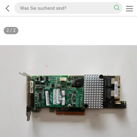
2
/
2