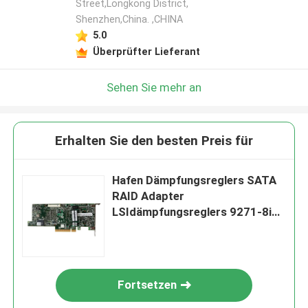
Street,Longkong District,
Shenzhen,China. ,CHINA
5.0
Überprüfter Lieferant
Sehen Sie mehr an
Erhalten Sie den besten Preis für
Hafen Dämpfungsreglers SATA
RAID Adapter
LSIdämpfungsreglers 9271-8i
6Gb/S PCI Express 3,0 Prüfer-8
Fortsetzen