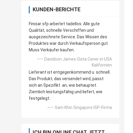
KUNDEN-BERICHTE
Finisar sfp arbeitet tadellos. Alle gute
Qualität, schnelle Verschiffen und
ausgezeichnete Service. Das Wissen des
Produktes war durch Verkaufsperson gut.
Muss Verkäufer kaufen.
—— Davidson James-Data Cener in USA
Kalifornien
Lieferant ist entgegenkommend u. schnell.
Das Produkt, das versendet wird, passt
sich an Spezifikt. an, wie behauptet.
Ziemlich leistungsfähig und liefert, wie
festgelegt.
—— Sam Khin Singapore ISP-Firma
ICH BIN ONLINE CHAT JETZT