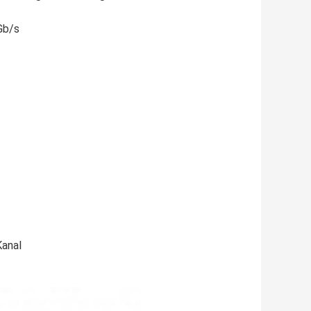
Gb/s
anal