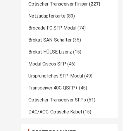
Optischer Transceiver Finisar
(227)
Netzadapterkarte
(83)
Brocade FC SFP Modul
(74)
Brokat SAN-Schalter
(35)
Brokat HÜLSE Lizenz
(15)
Modul Ciscos SFP
(46)
Ursprüngliches SFP-Modul
(49)
Transceiver 40G QSFP+
(45)
Optischer Transceiver SFPs
(51)
DAC/AOC-Optische Kabel
(15)