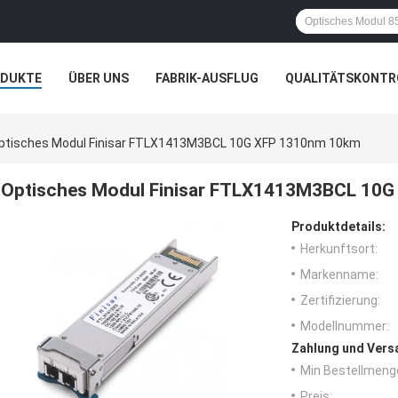
ODUKTE
ÜBER UNS
FABRIK-AUSFLUG
QUALITÄTSKONTR
N
ptisches Modul Finisar FTLX1413M3BCL 10G XFP 1310nm 10km
Optisches Modul Finisar FTLX1413M3BCL 10
Produktdetails:
Herkunftsort:
Markenname:
Zertifizierung:
Modellnummer:
Zahlung und Vers
Min Bestellmeng
Preis: