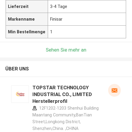
Lieferzeit
3-4 Tage
Markenname
Finisar
Min Bestellmenge
1
Sehen Sie mehr an
ÜBER UNS
TOPSTAR TECHNOLOGY
INDUSTRIAL CO., LIMITED
Herstellerprofil
12F1202-1203 Shenhui Building
Maantang Community,BanTian
Street,Longkong District,
Shenzhen,China. ,CHINA