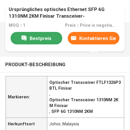
Ursprüngliches optisches Ethernet SFP 6G
1310NM 2KM Finisar Transceiver-
FTLF1326P3BTL
MOQ：1
Preis：Price is negotiable
Bestpreis
Kontaktieren Sie
uns
PRODUKT-BESCHREIBUNG
Optischer Transceiver FTLF1326P3
BTL Finisar
,
Markieren:
Optischer Transceiver 1310NM 2K
M Finisar
,
SFP 6G 1310NM 2KM
Herkunftsort
Johor, Malaysia