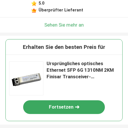
5.0
Überprüfter Lieferant
Sehen Sie mehr an
Erhalten Sie den besten Preis für
Ursprüngliches optisches
Ethernet SFP 6G 1310NM 2KM
Finisar Transceiver-
FTLF1326P3BTL
Fortsetzen