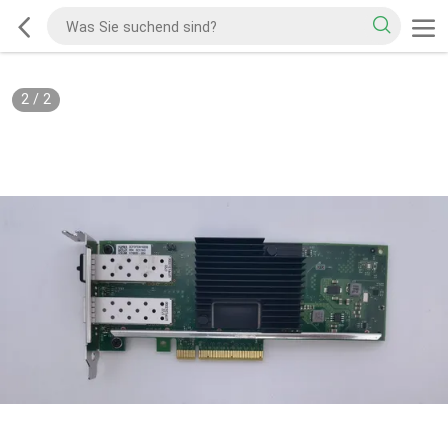
2
/
2