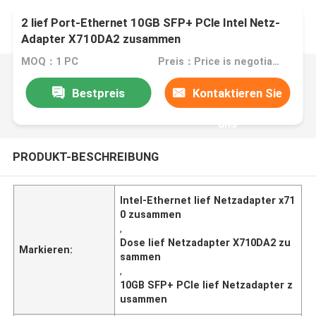
2 lief Port-Ethernet 10GB SFP+ PCle Intel Netz-
Adapter X710DA2 zusammen
MOQ：1 PC
Preis：Price is negotiable
Bestpreis
Kontaktieren Sie
uns
PRODUKT-BESCHREIBUNG
Intel-Ethernet lief Netzadapter x71
0 zusammen
,
Dose lief Netzadapter X710DA2 zu
Markieren:
sammen
,
10GB SFP+ PCle lief Netzadapter z
usammen