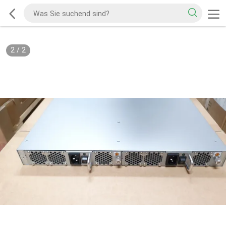
2
/
2