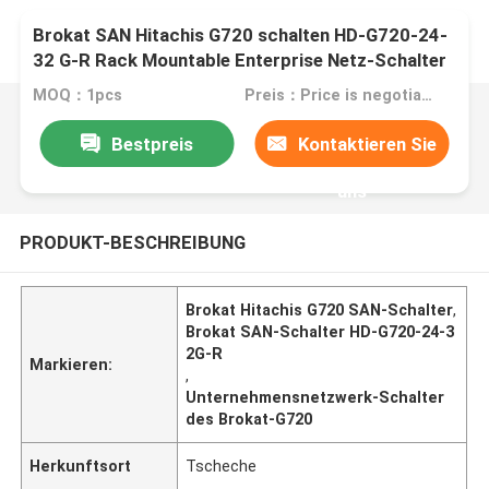
Brokat SAN Hitachis G720 schalten HD-G720-24-
32 G-R Rack Mountable Enterprise Netz-Schalter
MOQ：1pcs
Preis：Price is negotiable
Bestpreis
Kontaktieren Sie
uns
PRODUKT-BESCHREIBUNG
Brokat Hitachis G720 SAN-Schalter
,
Brokat SAN-Schalter HD-G720-24-3
2G-R
Markieren:
,
Unternehmensnetzwerk-Schalter
des Brokat-G720
Herkunftsort
Tscheche