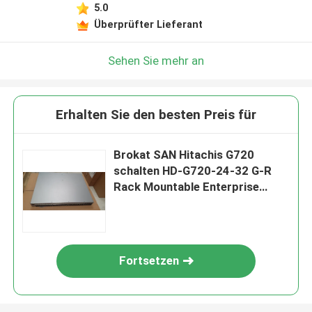
5.0
Überprüfter Lieferant
Sehen Sie mehr an
Erhalten Sie den besten Preis für
Brokat SAN Hitachis G720
schalten HD-G720-24-32 G-R
Rack Mountable Enterprise
Netz-Schalter
Fortsetzen