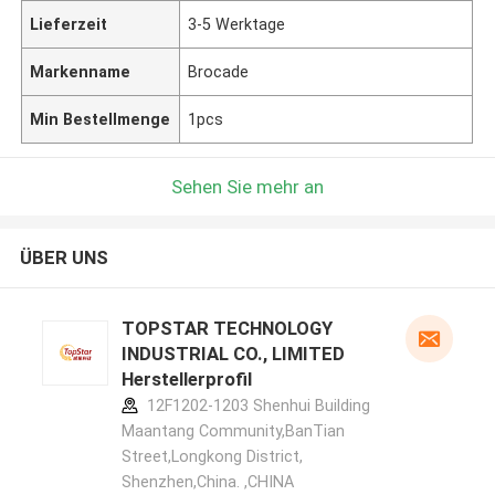
Lieferzeit
3-5 Werktage
Markenname
Brocade
Min Bestellmenge
1pcs
Sehen Sie mehr an
ÜBER UNS
TOPSTAR TECHNOLOGY
INDUSTRIAL CO., LIMITED
Herstellerprofil
12F1202-1203 Shenhui Building
Maantang Community,BanTian
Street,Longkong District,
Shenzhen,China. ,CHINA