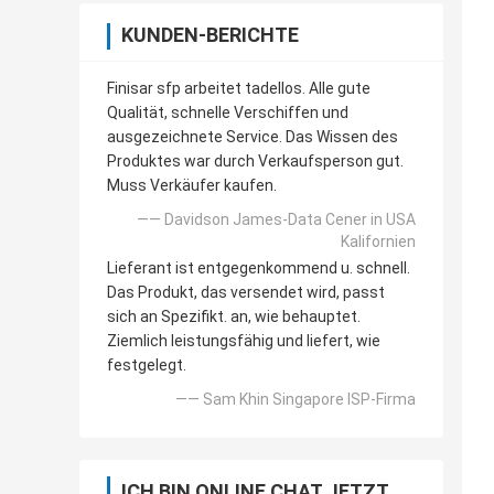
KUNDEN-BERICHTE
Finisar sfp arbeitet tadellos. Alle gute
Qualität, schnelle Verschiffen und
ausgezeichnete Service. Das Wissen des
Produktes war durch Verkaufsperson gut.
Muss Verkäufer kaufen.
—— Davidson James-Data Cener in USA
Kalifornien
Lieferant ist entgegenkommend u. schnell.
Das Produkt, das versendet wird, passt
sich an Spezifikt. an, wie behauptet.
Ziemlich leistungsfähig und liefert, wie
festgelegt.
—— Sam Khin Singapore ISP-Firma
ICH BIN ONLINE CHAT JETZT