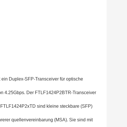
ein Duplex-SFP-Transceiver für optische
 von 4.25Gbps. Der FTLF1424P2BTR-Transceiver
 FTLF1424P2xTD sind kleine steckbare (SFP)
erer quellenvereinbarung (MSA). Sie sind mit