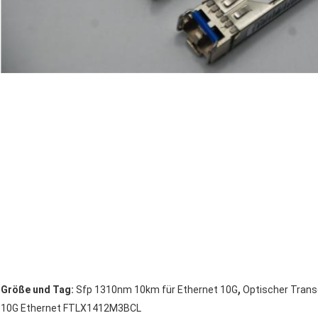
,
Größe und Tag:
Sfp 1310nm 10km für Ethernet 10G
Optischer Trans
10G Ethernet FTLX1412M3BCL