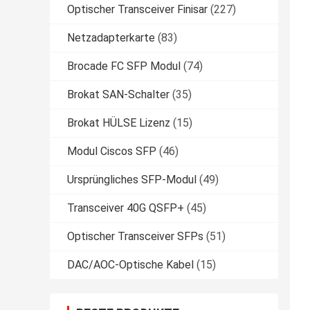
Optischer Transceiver Finisar
(227)
Netzadapterkarte
(83)
Brocade FC SFP Modul
(74)
Brokat SAN-Schalter
(35)
Brokat HÜLSE Lizenz
(15)
Modul Ciscos SFP
(46)
Ursprüngliches SFP-Modul
(49)
Transceiver 40G QSFP+
(45)
Optischer Transceiver SFPs
(51)
DAC/AOC-Optische Kabel
(15)