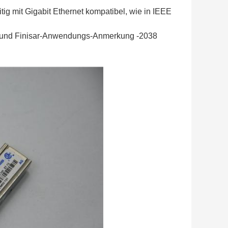
ig mit Gigabit Ethernet kompatibel, wie in IEEE
C und Finisar-Anwendungs-Anmerkung -2038