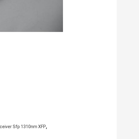
,
ceiver Sfp 1310nm XFP