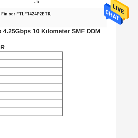
Ja
P Finisar FTLF1424P2BTR
,
s 4.25Gbps 10 Kilometer SMF DDM
TR