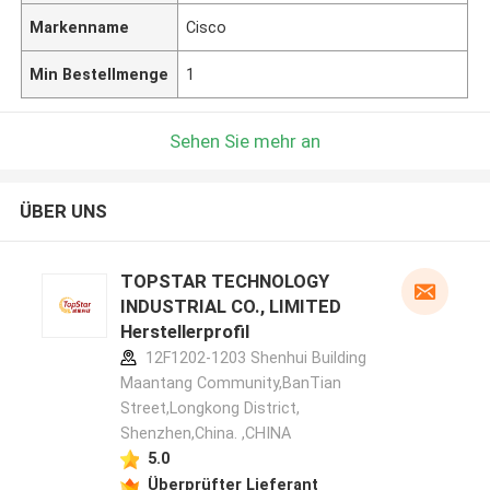
Markenname
Cisco
Min Bestellmenge
1
Sehen Sie mehr an
ÜBER UNS
TOPSTAR TECHNOLOGY
INDUSTRIAL CO., LIMITED
Herstellerprofil
12F1202-1203 Shenhui Building
Maantang Community,BanTian
Street,Longkong District,
Shenzhen,China. ,CHINA
5.0
Überprüfter Lieferant