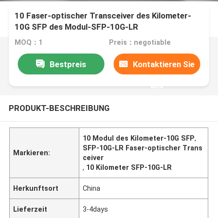
10 Faser-optischer Transceiver des Kilometer-
10G SFP des Modul-SFP-10G-LR
MOQ：1
Preis：negotiable
Bestpreis
Kontaktieren Sie
uns
PRODUKT-BESCHREIBUNG
10 Modul des Kilometer-10G SFP
,
SFP-10G-LR Faser-optischer Trans
Markieren:
ceiver
,
10 Kilometer SFP-10G-LR
Herkunftsort
China
Lieferzeit
3-4days