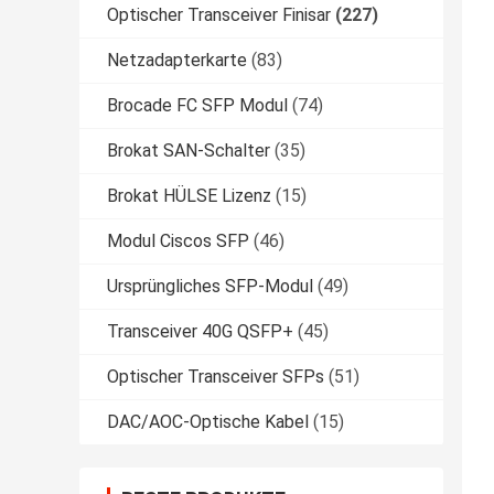
Optischer Transceiver Finisar
(227)
Netzadapterkarte
(83)
Brocade FC SFP Modul
(74)
Brokat SAN-Schalter
(35)
Brokat HÜLSE Lizenz
(15)
Modul Ciscos SFP
(46)
Ursprüngliches SFP-Modul
(49)
Transceiver 40G QSFP+
(45)
Optischer Transceiver SFPs
(51)
DAC/AOC-Optische Kabel
(15)