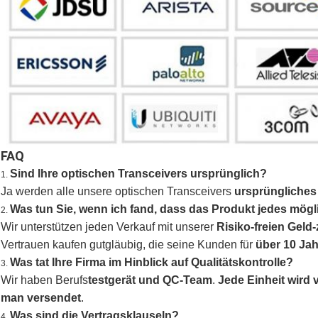
FAQ
Sind Ihre optischen Transceivers ursprünglich?
1.
Ja werden alle unsere optischen Transceivers
ursprüngliche
Was tun Sie, wenn ich fand, dass das Produkt jedes mögl
2.
Wir unterstützen jeden Verkauf mit unserer
Risiko-freien Geld
Vertrauen kaufen gutgläubig, die seine Kunden für
über 10 Jah
Was tat Ihre Firma im Hinblick auf Qualitätskontrolle?
3.
Wir haben Berufs
testgerät und QC-Team
.
Jede Einheit wird v
man versendet
.
Was sind die Vertragsklauseln?
4.