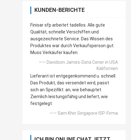
KUNDEN-BERICHTE
Finisar sfp arbeitet tadellos. Alle gute
Qualität, schnelle Verschiffen und
ausgezeichnete Service. Das Wissen des
Produktes war durch Verkaufsperson gut.
Muss Verkäufer kaufen.
—— Davidson James-Data Cener in USA
Kalifornien
Lieferant ist entgegenkommend u. schnell.
Das Produkt, das versendet wird, passt
sich an Spezifikt. an, wie behauptet.
Ziemlich leistungsfähig und liefert, wie
festgelegt.
—— Sam Khin Singapore ISP-Firma
ICH BIN ONLINE CHAT JETZT