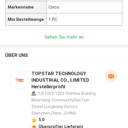
Markenname
Cisco
Min Bestellmenge
1 PC
Sehen Sie mehr an
ÜBER UNS
TOPSTAR TECHNOLOGY
INDUSTRIAL CO., LIMITED
Herstellerprofil
12F1202-1203 Shenhui Building
Maantang Community,BanTian
Street,Longkong District,
Shenzhen,China. ,CHINA
5.0
Überprüfter Lieferant