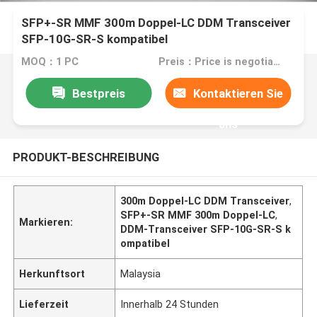
SFP+-SR MMF 300m Doppel-LC DDM Transceiver
SFP-10G-SR-S kompatibel
MOQ：1 PC
Preis：Price is negotiable
Bestpreis
Kontaktieren Sie
uns
PRODUKT-BESCHREIBUNG
300m Doppel-LC DDM Transceiver
,
SFP+-SR MMF 300m Doppel-LC
,
Markieren:
DDM-Transceiver SFP-10G-SR-S k
ompatibel
Herkunftsort
Malaysia
Lieferzeit
Innerhalb 24 Stunden