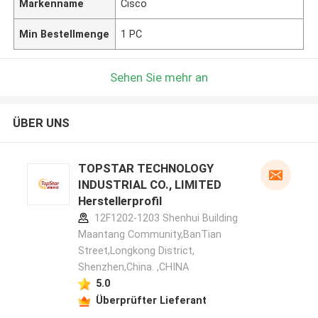
Markenname
Cisco
Min Bestellmenge
1 PC
Sehen Sie mehr an
ÜBER UNS
TOPSTAR TECHNOLOGY
INDUSTRIAL CO., LIMITED
Herstellerprofil
12F1202-1203 Shenhui Building
Maantang Community,BanTian
Street,Longkong District,
Shenzhen,China. ,CHINA
5.0
Überprüfter Lieferant