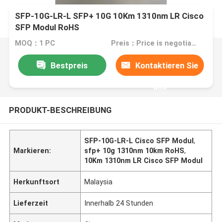
SFP-10G-LR-L SFP+ 10G 10Km 1310nm LR Cisco
SFP Modul RoHS
MOQ：1 PC
Preis：Price is negotiable
Bestpreis
Kontaktieren Sie
uns
PRODUKT-BESCHREIBUNG
SFP-10G-LR-L Cisco SFP Modul
,
Markieren:
sfp+ 10g 1310nm 10km RoHS
,
10Km 1310nm LR Cisco SFP Modul
Herkunftsort
Malaysia
Lieferzeit
Innerhalb 24 Stunden