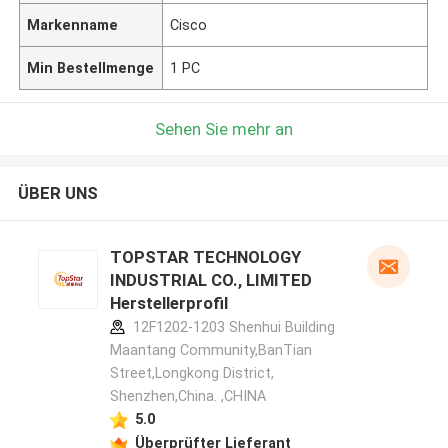
Markenname
Cisco
Min Bestellmenge
1 PC
Sehen Sie mehr an
ÜBER UNS
TOPSTAR TECHNOLOGY
INDUSTRIAL CO., LIMITED
Herstellerprofil
12F1202-1203 Shenhui Building
Maantang Community,BanTian
Street,Longkong District,
Shenzhen,China. ,CHINA
5.0
Überprüfter Lieferant