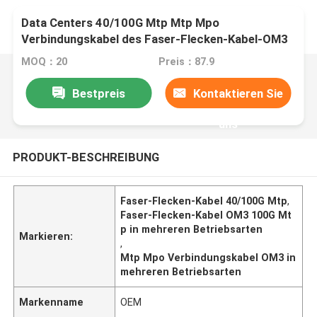
Data Centers 40/100G Mtp Mtp Mpo
Verbindungskabel des Faser-Flecken-Kabel-OM3
in mehreren Betriebsarten
MOQ：20
Preis：87.9
Bestpreis
Kontaktieren Sie
uns
PRODUKT-BESCHREIBUNG
Faser-Flecken-Kabel 40/100G Mtp
,
Faser-Flecken-Kabel OM3 100G Mt
p in mehreren Betriebsarten
Markieren:
,
Mtp Mpo Verbindungskabel OM3 in
mehreren Betriebsarten
Markenname
OEM