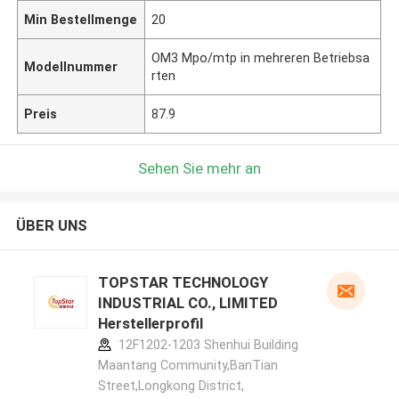
Min Bestellmenge
20
OM3 Mpo/mtp in mehreren Betriebsa
Modellnummer
rten
Preis
87.9
Sehen Sie mehr an
ÜBER UNS
TOPSTAR TECHNOLOGY
INDUSTRIAL CO., LIMITED
Herstellerprofil
12F1202-1203 Shenhui Building
Maantang Community,BanTian
Street,Longkong District,