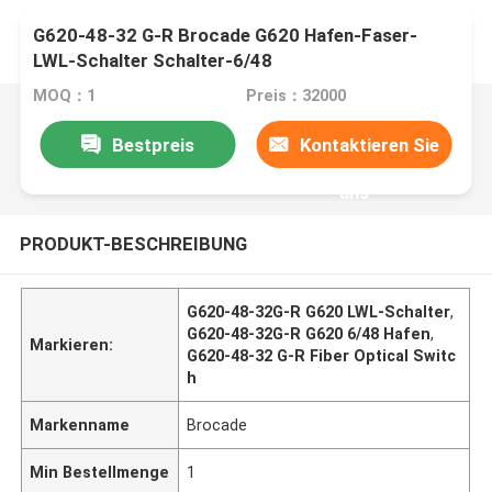
G620-48-32 G-R Brocade G620 Hafen-Faser-
LWL-Schalter Schalter-6/48
MOQ：1
Preis：32000
Bestpreis
Kontaktieren Sie
uns
PRODUKT-BESCHREIBUNG
G620-48-32G-R G620 LWL-Schalter
,
G620-48-32G-R G620 6/48 Hafen
,
Markieren:
G620-48-32 G-R Fiber Optical Switc
h
Markenname
Brocade
Min Bestellmenge
1