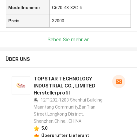
Modellnummer
G620-48-32G-R
Preis
32000
Sehen Sie mehr an
ÜBER UNS
TOPSTAR TECHNOLOGY
INDUSTRIAL CO., LIMITED
Herstellerprofil
12F1202-1203 Shenhui Building
Maantang Community,BanTian
Street,Longkong District,
Shenzhen,China. ,CHINA
5.0
Überprüfter Lieferant